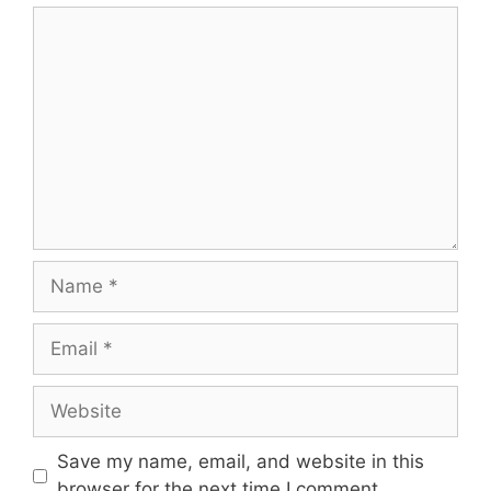
Comment
Name
Email
Website
Save my name, email, and website in this
browser for the next time I comment.