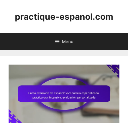
Skip
to
practique-espanol.com
content
Menu