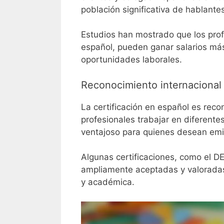
población significativa de hablante
Estudios han mostrado que los prof
español, pueden ganar salarios má
oportunidades laborales.
Reconocimiento internacional d
La certificación en español es recon
profesionales trabajar en diferente
ventajoso para quienes desean emig
Algunas certificaciones, como el D
ampliamente aceptadas y valoradas e
y académica.