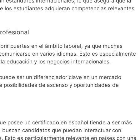
ir estándares internacionales, lo que asegura que la
ue los estudiantes adquieran competencias relevantes
profesional
brir puertas en el ámbito laboral, ya que muchas
comunicarse en varios idiomas. Esto es especialmente
 la educación y los negocios internacionales.
 puede ser un diferenciador clave en un mercado
as posibilidades de ascenso y oportunidades de
ue posee un certificado en español tiende a ser más
s buscan candidatos que puedan interactuar con
s. Esto es particularmente relevante en países con una