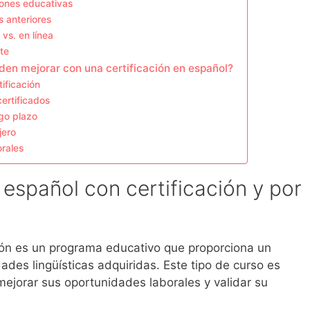
iones educativas
s anteriores
vs. en línea
te
den mejorar con una certificación en español?
tificación
ertificados
rgo plazo
jero
orales
español con certificación y por
ión es un programa educativo que proporciona un
dades lingüísticas adquiridas. Este tipo de curso es
ejorar sus oportunidades laborales y validar su