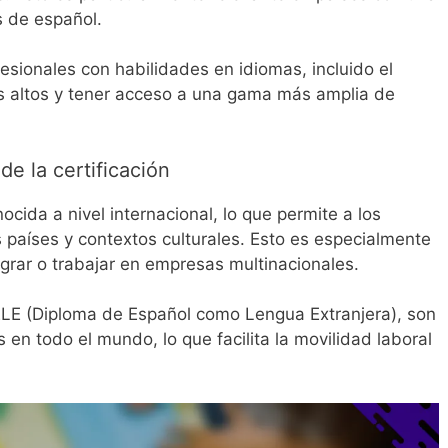
s de español.
esionales con habilidades en idiomas, incluido el
s altos y tener acceso a una gama más amplia de
e la certificación
ocida a nivel internacional, lo que permite a los
s países y contextos culturales. Esto es especialmente
rar o trabajar en empresas multinacionales.
ELE (Diploma de Español como Lengua Extranjera), son
n todo el mundo, lo que facilita la movilidad laboral