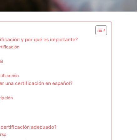
ificación y por qué es importante?
tificación
al
tificación
er una certificación en español?
ripción
 certificación adecuado?
urso