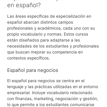
en español?
Las áreas específicas de especialización en
español abarcan distintos campos
profesionales y académicos, cada uno con su
propio vocabulario y normas. Estos cursos
están diseñados para adaptarse a las
necesidades de los estudiantes y profesionales
que buscan mejorar su competencia en
contextos específicos.
Español para negocios
El español para negocios se centra en el
lenguaje y las prácticas utilizadas en el entorno
empresarial. Incluye vocabulario relacionado
con finanzas, marketing, negociación y gestión,
lo que permite a los estudiantes comunicarse