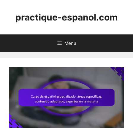
Skip
to
practique-espanol.com
content
Menu